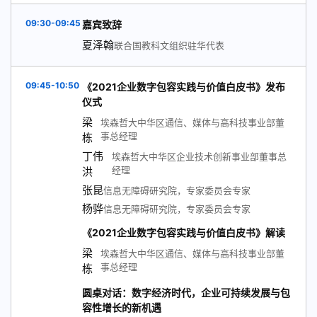
09:30-09:45
嘉宾致辞
夏泽翰
联合国教科文组织驻华代表
09:45-10:50
《2021企业数字包容实践与价值白皮书》发布
仪式
梁
埃森哲大中华区通信、媒体与高科技事业部董
事总经理
栋
丁伟
埃森哲大中华区企业技术创新事业部董事总
经理
洪
张昆
信息无障碍研究院，专家委员会专家
杨骅
信息无障碍研究院，专家委员会专家
《2021企业数字包容实践与价值白皮书》解读
梁
埃森哲大中华区通信、媒体与高科技事业部董
事总经理
栋
圆桌对话：数字经济时代，企业可持续发展与包
容性增长的新机遇