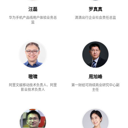
汪磊
罗真真
华为手机产品线用户体验业务总
滴滴出行企业社会责任总监
监
嗷啸
周旭峰
阿里文娱移动技术负责人、阿里
第一财经可持续商业研究中心副
影业技术负责人
主任