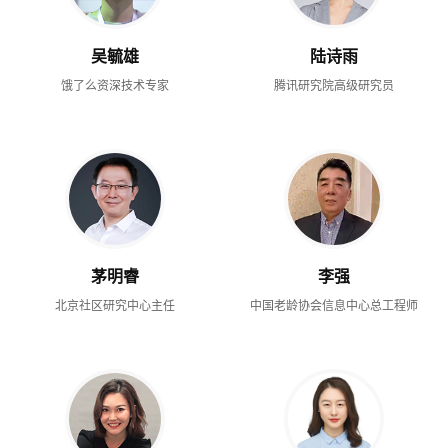
吴毓雄
陆诗雨
饿了么资深技术专家
腾讯研究院高级研究员
茅明睿
李强
北京社区研究中心主任
中国老龄协会信息中心总工程师