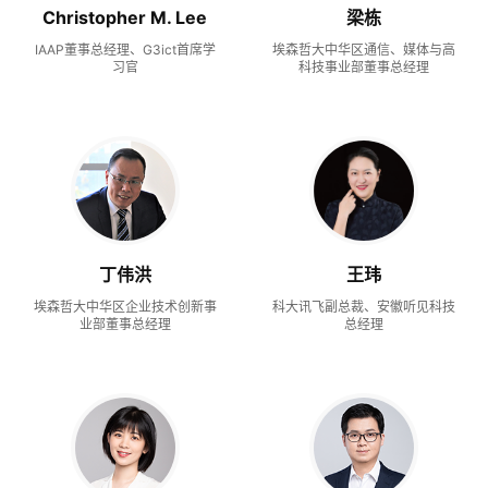
Christopher M. Lee
梁栋
IAAP董事总经理、G3ict首席学
埃森哲大中华区通信、媒体与高
习官
科技事业部董事总经理
丁伟洪
王玮
埃森哲大中华区企业技术创新事
科大讯飞副总裁、安徽听见科技
业部董事总经理
总经理