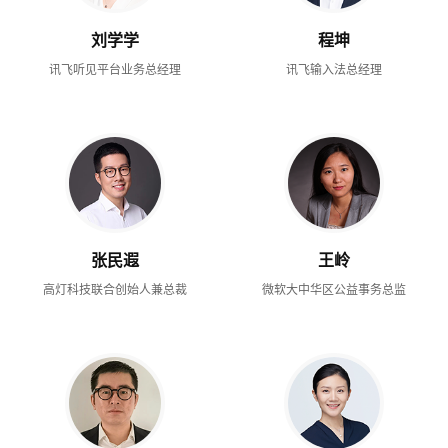
刘学学
程坤
讯飞听见平台业务总经理
讯飞输入法总经理
张民遐
王岭
高灯科技联合创始人兼总裁
微软大中华区公益事务总监