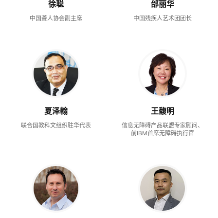
徐聪
邰丽华
中国聋人协会副主席
中国残疾人艺术团团长
夏泽翰
王馥明
联合国教科文组织驻华代表
信息无障碍产品联盟专家顾问、
前IBM首席无障碍执行官