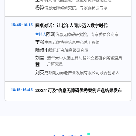
杨骅
信息无障碍研究院，专家委员会专家
15:45-16:15
圆桌对话：让老年人同步迈入数字时代
陈澜
信息无障碍研究院，专家委员会专家
主持人
李强
中国老龄协会信息中心总工程师
陆诗雨
腾讯研究院高级研究员
刘雪
清华大学人因工程与智能交互研究所资深用
户研究员
茜
刘英
成都朗力养老产业发展有限公司联合创始人
16:15-16:45
2021“可及”信息无障碍优秀案例评选结果发布